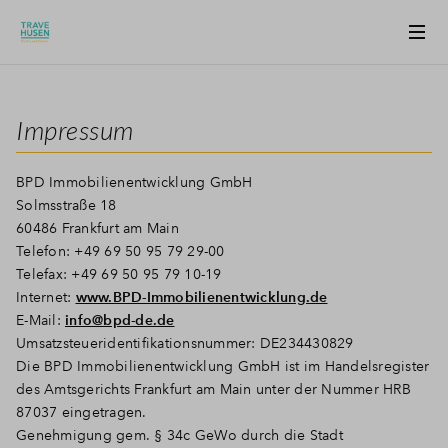
Impressum
BPD Immobilienentwicklung GmbH
Solmsstraße 18
60486 Frankfurt am Main
Telefon: +49 69 50 95 79 29-00
Telefax: +49 69 50 95 79 10-19
Internet:
www.BPD-Immobilienentwicklung.de
E-Mail:
info@bpd-de.de
Umsatzsteueridentifikationsnummer: DE234430829
Die BPD Immobilienentwicklung GmbH ist im Handelsregister
des Amtsgerichts Frankfurt am Main unter der Nummer HRB
87037 eingetragen.
Genehmigung gem. § 34c GeWo durch die Stadt