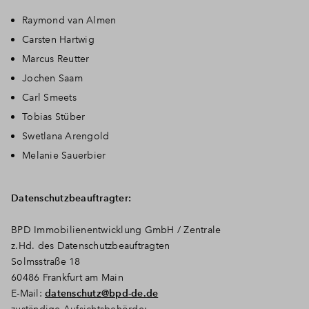
Raymond van Almen
Carsten Hartwig
Marcus Reutter
Jochen Saam
Carl Smeets
Tobias Stüber
Swetlana Arengold
Melanie Sauerbier
Datenschutzbeauftragter:
BPD Immobilienentwicklung GmbH / Zentrale
z.Hd. des Datenschutzbeauftragten
Solmsstraße 18
60486 Frankfurt am Main
E-Mail:
datenschutz@bpd-de.de