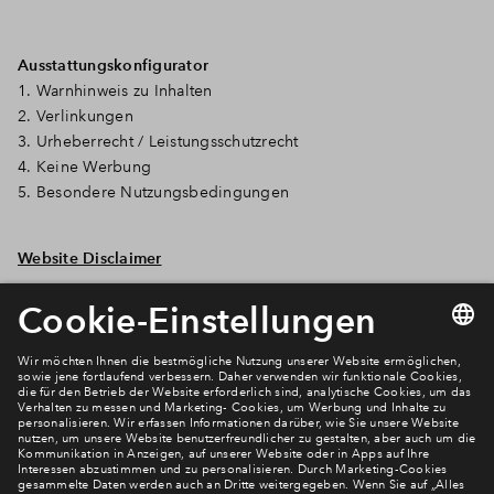
Ausstattungskonfigurator
1. Warnhinweis zu Inhalten
2. Verlinkungen
3. Urheberrecht / Leistungsschutzrecht
4. Keine Werbung
5. Besondere Nutzungsbedingungen
Website Disclaimer
Newsletter Anmeldung
Verpassen Sie zu diesem Wohnprojekt keine Neuigkeiten
mehr! Wir halten Sie auf dem Laufenden – mit unserem
regelmäßig erscheinenden Newsletter informieren wir Sie
über den Stand dieses und weiterer Neubauprojekte.